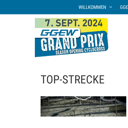
Zum
WILLKOMMEN
GGE
Inhalt
springen
TOP-STRECKE