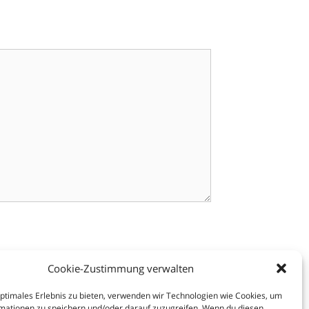
Cookie-Zustimmung verwalten
optimales Erlebnis zu bieten, verwenden wir Technologien wie Cookies, um
mationen zu speichern und/oder darauf zuzugreifen. Wenn du diesen