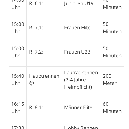
R. 6.1:
Junioren U19
Uhr
Minuten
15:00
50
R. 7.1:
Frauen Elite
Uhr
Minuten
15:00
50
R. 7.2:
Frauen U23
Uhr
Minuten
Laufradrennen
15:40
Hauptrennen
200
(2-4 Jahre
Uhr
😊
Meter
Helmpflicht)
16:15
60
R. 8.1:
Männer Elite
Uhr
Minuten
17:30
Hobby Rennen