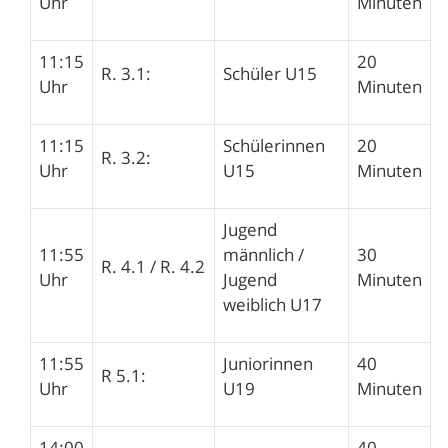
Uhr
Minuten
11:15
20
R. 3.1:
Schüler U15
Uhr
Minuten
11:15
Schülerinnen
20
R. 3.2:
Uhr
U15
Minuten
Jugend
11:55
männlich /
30
R. 4.1 / R. 4.2
Uhr
Jugend
Minuten
weiblich U17
11:55
Juniorinnen
40
R 5.1:
Uhr
U19
Minuten
14:00
40