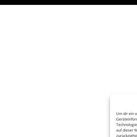
Um dir ein 
Geräteinfor
Technologie
auf dieser 
zurückziehs