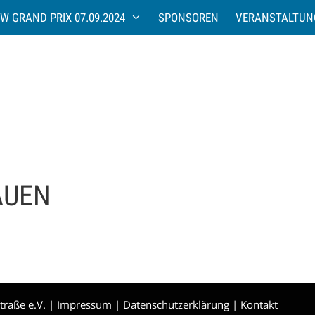
W GRAND PRIX 07.09.2024
SPONSOREN
VERANSTALTUN
AUEN
traße e.V. |
Impressum
|
Datenschutzerklärung
|
Kontakt