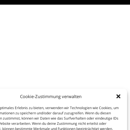
Cookie-Zustimmung verwalten
optimales Erlebnis zu bieten, verwenden wir Technologien wie Cookies, um
mationen zu speichern und/oder darauf zuzugreifen. Wenn du diesen
n zustimmst, können wir Daten wie das Surfverhalten oder eindeutige IDs
Website verarbeiten. Wenn du deine Zustimmung nicht erteilst oder
t, können bestimmte Merkmale und Funktionen beeinträchtigt werden.